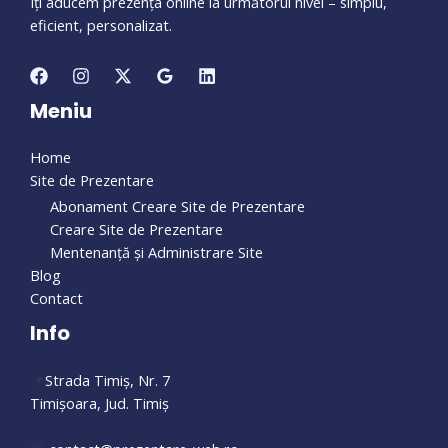
Îți aducem prezența online la următorul nivel – simplu,
eficient, personalizat.
Meniu
Home
Site de Prezentare
Abonament Creare Site de Prezentare
Creare Site de Prezentare
Mentenanță și Administrare Site
Blog
Contact
Info
📌
Strada Timiș, Nr. 7
Timișoara, Jud. Timiș