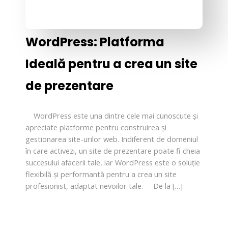
WordPress: Platforma
Ideală pentru a crea un site
de prezentare
WordPress este una dintre cele mai cunoscute și
apreciate platforme pentru construirea și
gestionarea site-urilor web. Indiferent de domeniul
în care activezi, un site de prezentare poate fi cheia
succesului afacerii tale, iar WordPress este o soluție
flexibilă și performantă pentru a crea un site
profesionist, adaptat nevoilor tale. De la […]