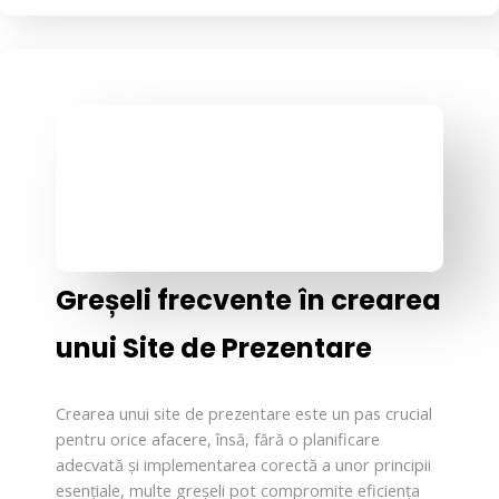
Greșeli frecvente în crearea
unui Site de Prezentare
Crearea unui site de prezentare este un pas crucial
pentru orice afacere, însă, fără o planificare
adecvată și implementarea corectă a unor principii
esențiale, multe greșeli pot compromite eficiența