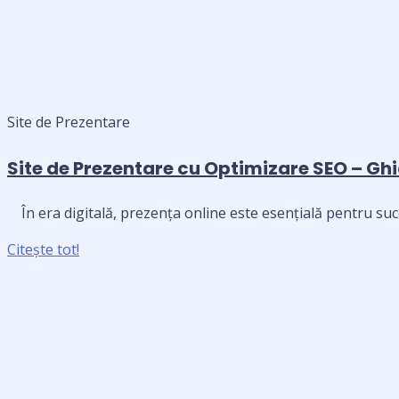
Site de Prezentare
Site de Prezentare cu Optimizare SEO – Ghi
În era digitală, prezența online este esențială pentru succ
Citește tot!