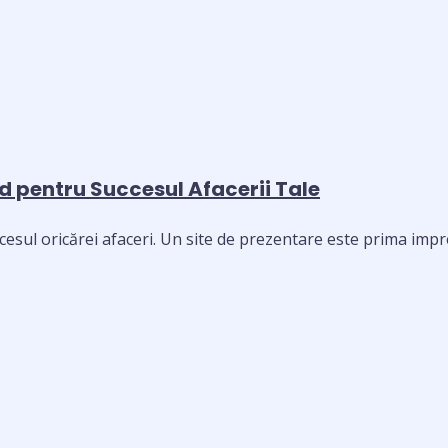
d pentru Succesul Afacerii Tale
esul oricărei afaceri. Un site de prezentare este prima impre