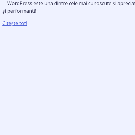
WordPress este una dintre cele mai cunoscute și apreciate p
și performantă
Citește tot!