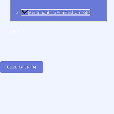
Mentenanță și Administrare Site
Blog
Contact
CERE OFERTA!