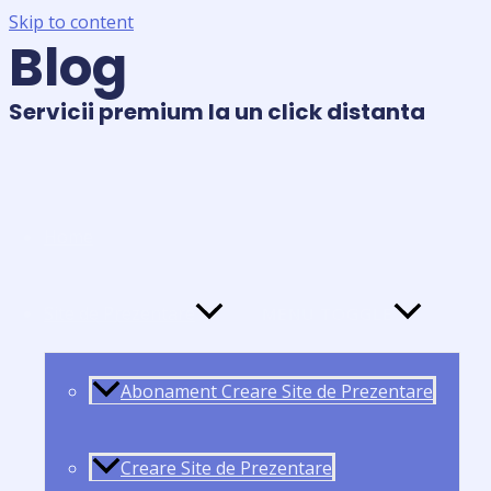
Skip to content
Blog
Servicii premium la un click distanta
Home
Site de Prezentare
MENU TOGGLE
Abonament Creare Site de Prezentare
Creare Site de Prezentare